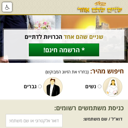
שניים שהם אחד
הכרויות לדתיים
* הרשמה חינם!
חיפוש מהיר:
(בחר/י את הזיווג המבוקש)
נשים
גברים
כניסת משתמשים רשומים:
דוא"ל / שם משתמש: