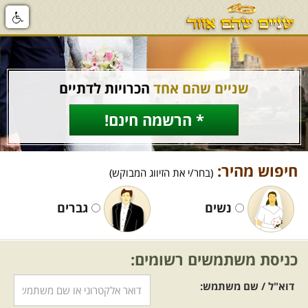
שניים שהם אחד
הכרויות לדתיים
* הרשמה חינם!
חיפוש מהיר:
(בחר/י את הזיווג המבוקש)
נשים
גברים
כניסת משתמשים רשומים:
דוא"ל / שם משתמש: