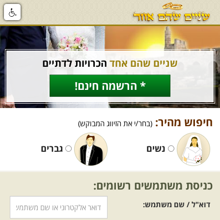
שניים שהם אחד
הכרויות לדתיים
* הרשמה חינם!
חיפוש מהיר:
(בחר/י את הזיווג המבוקש)
נשים
גברים
כניסת משתמשים רשומים:
דוא"ל / שם משתמש: