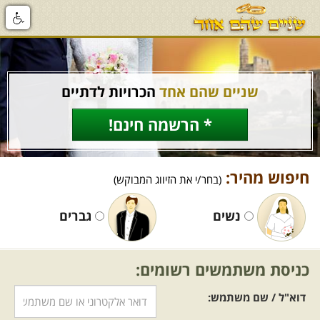
שניים שהם אחד
הכרויות לדתיים
* הרשמה חינם!
חיפוש מהיר:
(בחר/י את הזיווג המבוקש)
נשים
גברים
כניסת משתמשים רשומים:
דוא"ל / שם משתמש: