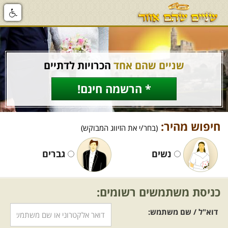
שניים שהם אחד
הכרויות לדתיים
* הרשמה חינם!
חיפוש מהיר:
(בחר/י את הזיווג המבוקש)
נשים
גברים
כניסת משתמשים רשומים:
דוא"ל / שם משתמש: