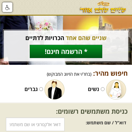
שניים שהם אחד
הכרויות לדתיים
* הרשמה חינם!
חיפוש מהיר:
(בחר/י את הזיווג המבוקש)
נשים
גברים
כניסת משתמשים רשומים:
דוא"ל / שם משתמש: