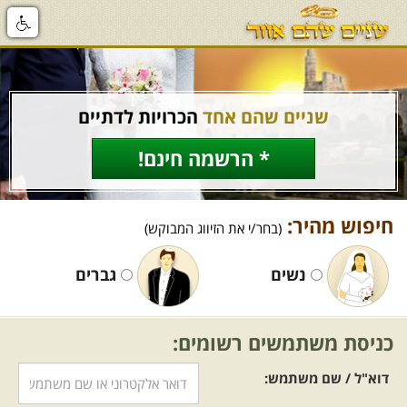
שניים שהם אחד
הכרויות לדתיים
* הרשמה חינם!
חיפוש מהיר:
(בחר/י את הזיווג המבוקש)
נשים
גברים
כניסת משתמשים רשומים:
דוא"ל / שם משתמש: