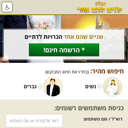
שניים שהם אחד
הכרויות לדתיים
* הרשמה חינם!
חיפוש מהיר:
(בחר/י את הזיווג המבוקש)
נשים
גברים
כניסת משתמשים רשומים:
דוא"ל / שם משתמש: