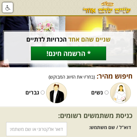
שניים שהם אחד
הכרויות לדתיים
* הרשמה חינם!
חיפוש מהיר:
(בחר/י את הזיווג המבוקש)
נשים
גברים
כניסת משתמשים רשומים:
דוא"ל / שם משתמש: