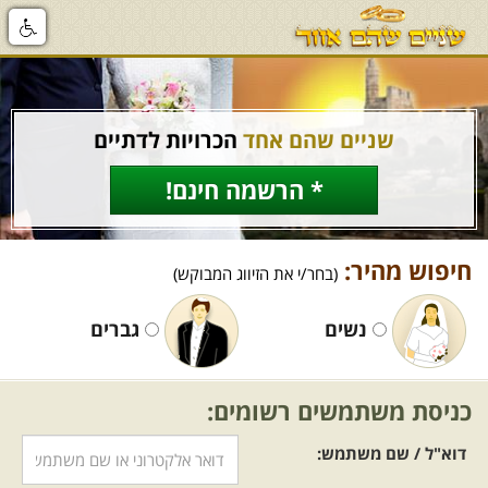
שניים שהם אחד
הכרויות לדתיים
* הרשמה חינם!
חיפוש מהיר:
(בחר/י את הזיווג המבוקש)
נשים
גברים
כניסת משתמשים רשומים:
דוא"ל / שם משתמש: