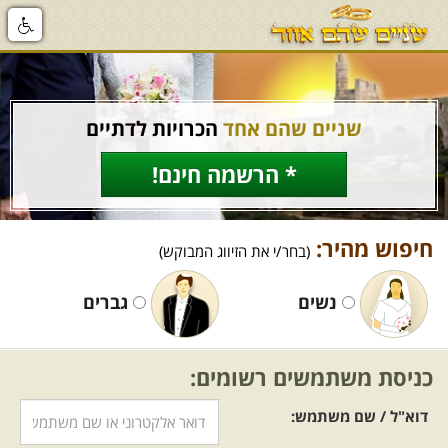
שניים שהם אחד
הכרויות לדתיים
* הרשמה חינם!
חיפוש מהיר:
(בחר/י את הזיווג המבוקש)
נשים
גברים
כניסת משתמשים רשומים:
דוא"ל / שם משתמש: