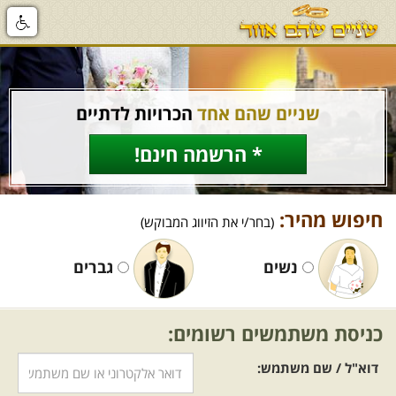
שניים שהם אחד
הכרויות לדתיים
* הרשמה חינם!
חיפוש מהיר:
(בחר/י את הזיווג המבוקש)
נשים
גברים
כניסת משתמשים רשומים:
דוא"ל / שם משתמש: