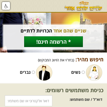
שניים שהם אחד
הכרויות לדתיים
* הרשמה חינם!
חיפוש מהיר:
(בחר/י את הזיווג המבוקש)
נשים
גברים
כניסת משתמשים רשומים:
דוא"ל / שם משתמש: