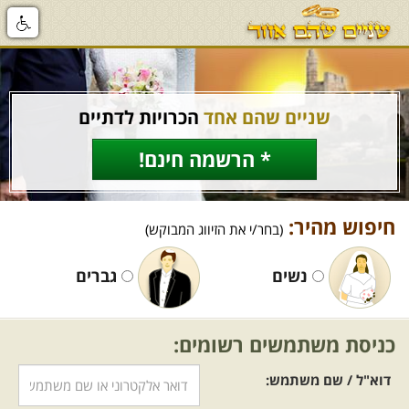
שניים שהם אחד
הכרויות לדתיים
* הרשמה חינם!
חיפוש מהיר:
(בחר/י את הזיווג המבוקש)
נשים
גברים
כניסת משתמשים רשומים:
דוא"ל / שם משתמש: