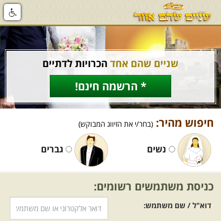
שניים שהם אחד
הכרויות לדתיים
* הרשמה חינם!
חיפוש מהיר:
(בחר/י את הזיווג המבוקש)
נשים
גברים
כניסת משתמשים רשומים:
דוא"ל / שם משתמש: