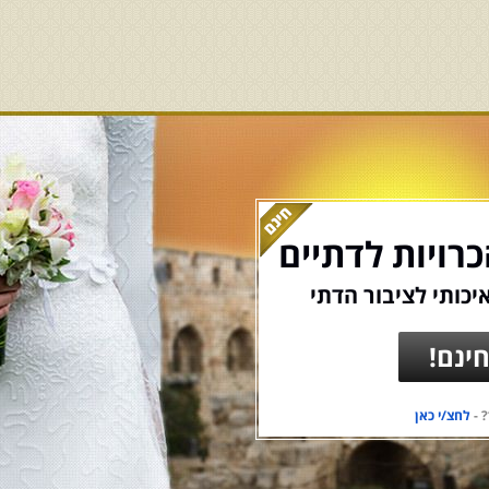
רויות לדתיים
יכותי לציבור הדתי
ינם!
 -
לחצ/י כאן