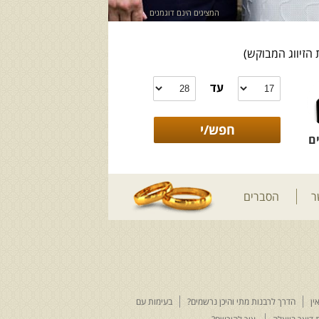
המציגים הינם דוגמנים
 הזיווג המבוקש)
עד
ם
ר
הסברים
ין
הדרך לרבנות מתי והיכן נרשמים?
בעימות עם