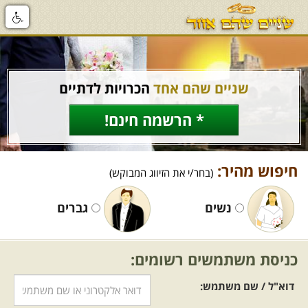
שניים שהם אחד
הכרויות לדתיים
* הרשמה חינם!
חיפוש מהיר:
(בחר/י את הזיווג המבוקש)
נשים
גברים
כניסת משתמשים רשומים:
דוא"ל / שם משתמש: