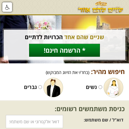
שניים שהם אחד
הכרויות לדתיים
* הרשמה חינם!
חיפוש מהיר:
(בחר/י את הזיווג המבוקש)
נשים
גברים
כניסת משתמשים רשומים:
דוא"ל / שם משתמש: