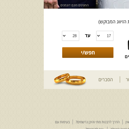
המציגים הינם דוגמנים
 הזיווג המבוקש)
עד
ם
ר
הסברים
ין
הדרך לרבנות מתי והיכן נרשמים?
בעימות עם