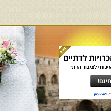
רויות לדתיים
יכותי לציבור הדתי
ינם!
 -
לחצ/י כאן