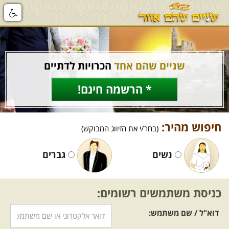
שניים שהם אחד
הכרויות לדתיים
* הרשמה חינם!
חיפוש מהיר:
(בחר/י את הזיווג המבוקש)
נשים
גברים
כניסת משתמשים רשומים:
דוא"ל / שם משתמש: