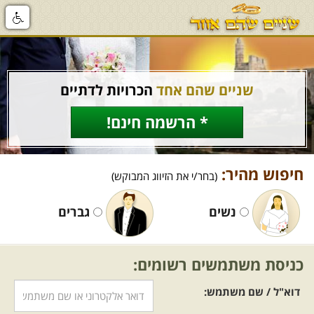
שניים שהם אחד
הכרויות לדתיים
* הרשמה חינם!
חיפוש מהיר:
(בחר/י את הזיווג המבוקש)
נשים
גברים
כניסת משתמשים רשומים:
דוא"ל / שם משתמש: