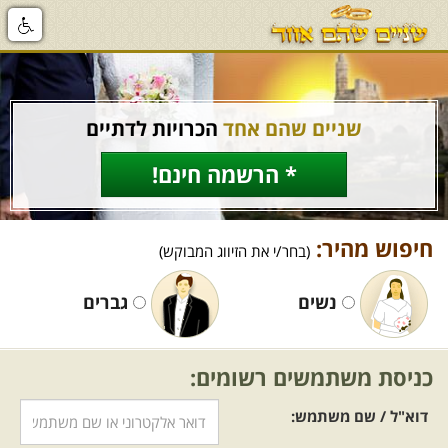
שניים שהם אחד
הכרויות לדתיים
* הרשמה חינם!
חיפוש מהיר:
(בחר/י את הזיווג המבוקש)
נשים
גברים
כניסת משתמשים רשומים:
דוא"ל / שם משתמש: