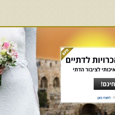
רויות לדתיים
יכותי לציבור הדתי
ינם!
 -
לחצ/י כאן