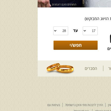
המציגים הינם דוגמנים
 הזיווג המבוקש)
עד
ם
ר
הסברים
ין
הדרך לרבנות מתי והיכן נרשמים?
בעימות עם