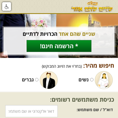
שניים שהם אחד
הכרויות לדתיים
* הרשמה חינם!
חיפוש מהיר:
(בחר/י את הזיווג המבוקש)
נשים
גברים
כניסת משתמשים רשומים:
דוא"ל / שם משתמש: