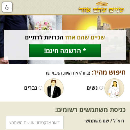
שניים שהם אחד
הכרויות לדתיים
* הרשמה חינם!
חיפוש מהיר:
(בחר/י את הזיווג המבוקש)
נשים
גברים
כניסת משתמשים רשומים:
דוא"ל / שם משתמש: