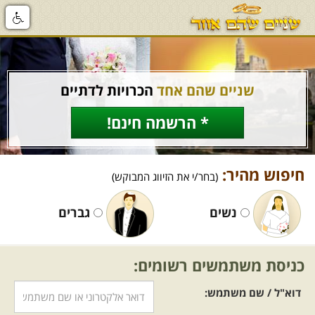
שניים שהם אחד
הכרויות לדתיים
* הרשמה חינם!
חיפוש מהיר:
(בחר/י את הזיווג המבוקש)
נשים
גברים
כניסת משתמשים רשומים:
דוא"ל / שם משתמש: