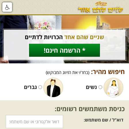
שניים שהם אחד
הכרויות לדתיים
* הרשמה חינם!
חיפוש מהיר:
(בחר/י את הזיווג המבוקש)
נשים
גברים
כניסת משתמשים רשומים:
דוא"ל / שם משתמש: