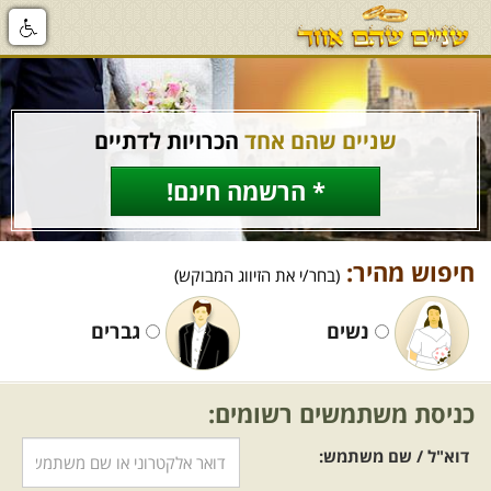
שניים שהם אחד
הכרויות לדתיים
* הרשמה חינם!
חיפוש מהיר:
(בחר/י את הזיווג המבוקש)
נשים
גברים
כניסת משתמשים רשומים:
דוא"ל / שם משתמש: