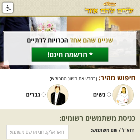
שניים שהם אחד
הכרויות לדתיים
* הרשמה חינם!
חיפוש מהיר:
(בחר/י את הזיווג המבוקש)
נשים
גברים
כניסת משתמשים רשומים:
דוא"ל / שם משתמש: