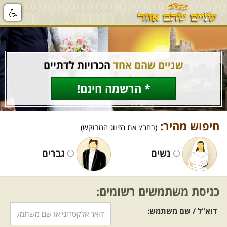
שניים שהם אחד
הכרויות לדתיים
* הרשמה חינם!
חיפוש מהיר:
(בחר/י את הזיווג המבוקש)
נשים
גברים
כניסת משתמשים רשומים:
דוא"ל / שם משתמש: