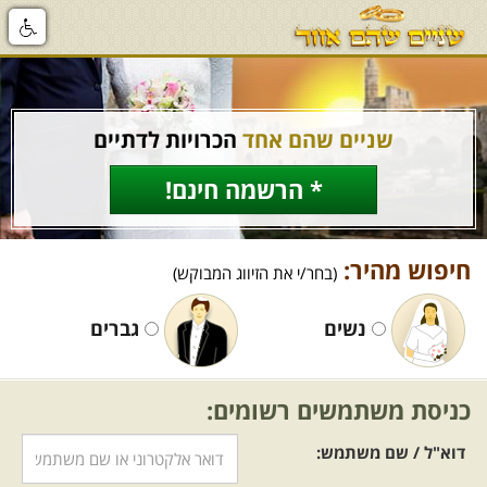
שניים שהם אחד
הכרויות לדתיים
* הרשמה חינם!
חיפוש מהיר:
(בחר/י את הזיווג המבוקש)
נשים
גברים
כניסת משתמשים רשומים:
דוא"ל / שם משתמש: