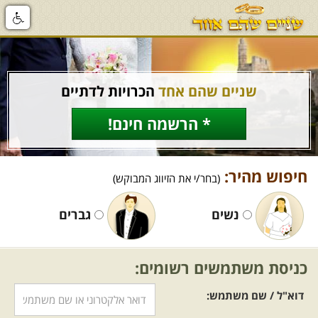
שניים שהם אחד
הכרויות לדתיים
* הרשמה חינם!
חיפוש מהיר:
(בחר/י את הזיווג המבוקש)
נשים
גברים
כניסת משתמשים רשומים:
דוא"ל / שם משתמש: