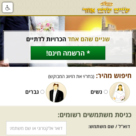
שניים שהם אחד
הכרויות לדתיים
* הרשמה חינם!
חיפוש מהיר:
(בחר/י את הזיווג המבוקש)
נשים
גברים
כניסת משתמשים רשומים:
דוא"ל / שם משתמש: