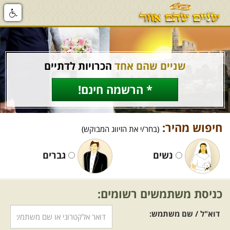
שניים שהם אחד
הכרויות לדתיים
* הרשמה חינם!
חיפוש מהיר:
(בחר/י את הזיווג המבוקש)
נשים
גברים
כניסת משתמשים רשומים:
דוא"ל / שם משתמש: