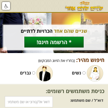
שניים שהם אחד
הכרויות לדתיים
* הרשמה חינם!
חיפוש מהיר:
(בחר/י את הזיווג המבוקש)
נשים
גברים
כניסת משתמשים רשומים:
דוא"ל / שם משתמש: