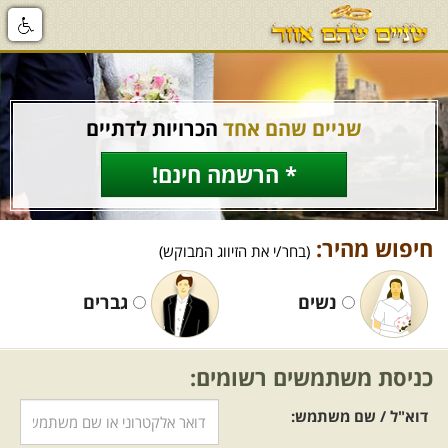
שניים שהם אחד
הכרויות לדתיים
* הרשמה חינם!
חיפוש מהיר:
(בחר/י את הזיווג המבוקש)
נשים
גברים
כניסת משתמשים רשומים:
דוא"ל / שם משתמש: