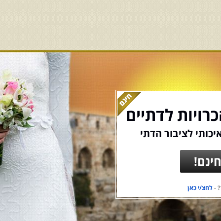
רויות לדתיים
יכותי לציבור הדתי
ינם!
 -
לחצ/י כאן