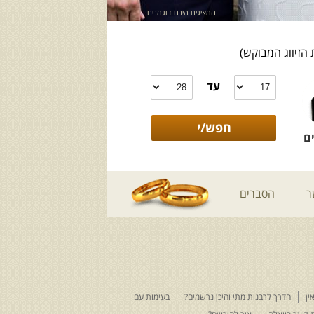
המציגים הינם דוגמנים
 הזיווג המבוקש)
עד
ם
ר
הסברים
ין
הדרך לרבנות מתי והיכן נרשמים?
בעימות עם