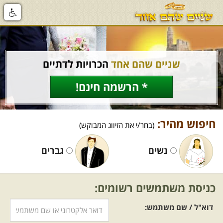
שניים שהם אחד
הכרויות לדתיים
* הרשמה חינם!
חיפוש מהיר:
(בחר/י את הזיווג המבוקש)
נשים
גברים
כניסת משתמשים רשומים:
דוא"ל / שם משתמש: