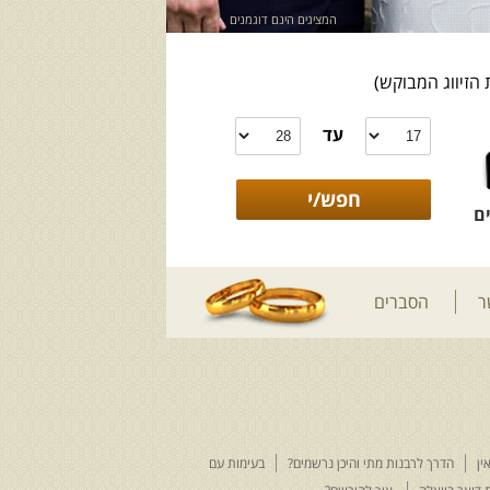
המציגים הינם דוגמנים
 הזיווג המבוקש)
עד
ם
ר
הסברים
ין
הדרך לרבנות מתי והיכן נרשמים?
בעימות עם