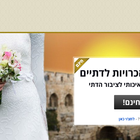
רויות לדתיים
יכותי לציבור הדתי
ינם!
 -
לחצ/י כאן