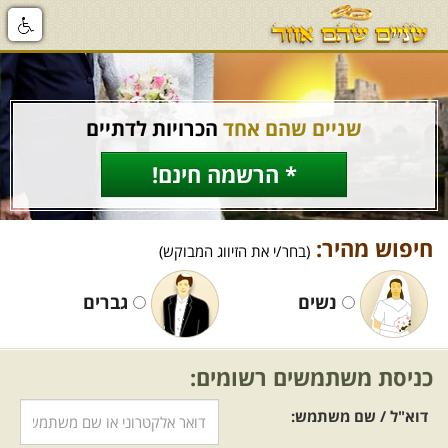
שניים שהם אחד
הכרויות לדתיים
* הרשמה חינם!
חיפוש מהיר:
(בחר/י את הזיווג המבוקש)
נשים
גברים
כניסת משתמשים רשומים:
דוא"ל / שם משתמש: