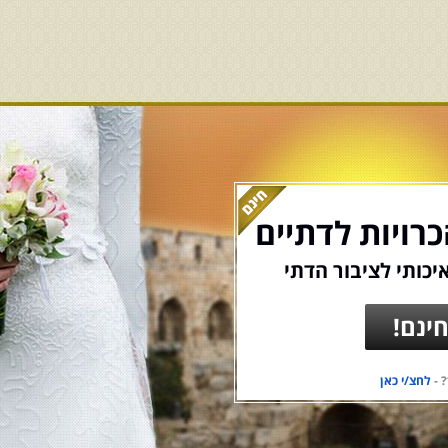
רויות לדתיים
יכותי לציבור הדתי
ינם!
 -
לחצ/י כאן