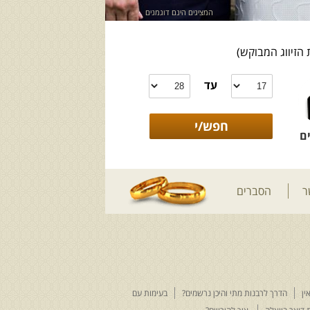
המציגים הינם דוגמנים
 הזיווג המבוקש)
עד
ם
ר
הסברים
ין
הדרך לרבנות מתי והיכן נרשמים?
בעימות עם