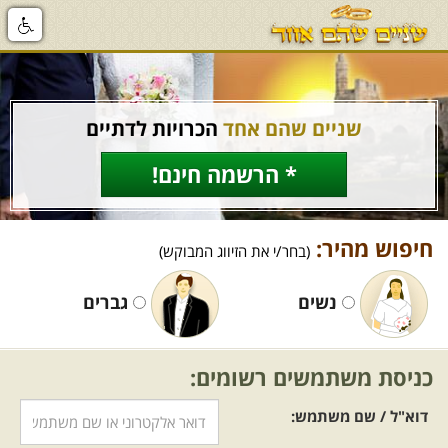
שניים שהם אחד
הכרויות לדתיים
* הרשמה חינם!
חיפוש מהיר:
(בחר/י את הזיווג המבוקש)
נשים
גברים
כניסת משתמשים רשומים:
דוא"ל / שם משתמש: