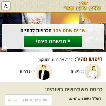
שניים שהם אחד
הכרויות לדתיים
* הרשמה חינם!
חיפוש מהיר:
(בחר/י את הזיווג המבוקש)
נשים
גברים
כניסת משתמשים רשומים:
דוא"ל / שם משתמש: