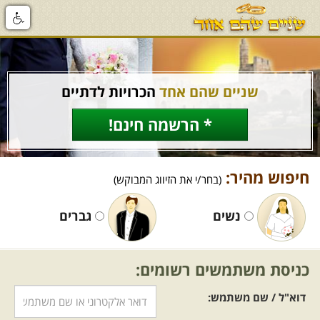
שניים שהם אחד
הכרויות לדתיים
* הרשמה חינם!
חיפוש מהיר:
(בחר/י את הזיווג המבוקש)
נשים
גברים
כניסת משתמשים רשומים:
דוא"ל / שם משתמש: