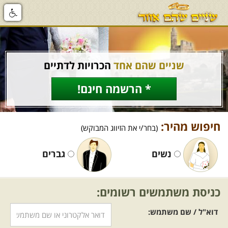
שניים שהם אחד
הכרויות לדתיים
* הרשמה חינם!
חיפוש מהיר:
(בחר/י את הזיווג המבוקש)
נשים
גברים
כניסת משתמשים רשומים:
דוא"ל / שם משתמש: