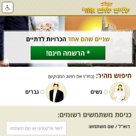
שניים שהם אחד
הכרויות לדתיים
* הרשמה חינם!
חיפוש מהיר:
(בחר/י את הזיווג המבוקש)
נשים
גברים
כניסת משתמשים רשומים:
דוא"ל / שם משתמש: