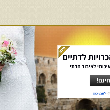
רויות לדתיים
יכותי לציבור הדתי
ינם!
 -
לחצ/י כאן