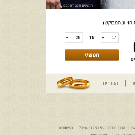
המציגים הינם דוגמנים
 הזיווג המבוקש)
עד
ם
ר
הסברים
ין
הדרך לרבנות מתי והיכן נרשמים?
בעימות עם