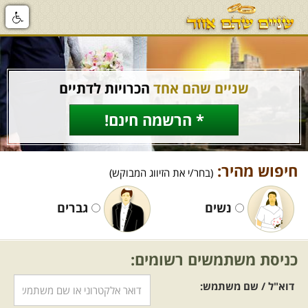
שניים שהם אחד
הכרויות לדתיים
* הרשמה חינם!
חיפוש מהיר:
(בחר/י את הזיווג המבוקש)
נשים
גברים
כניסת משתמשים רשומים:
דוא"ל / שם משתמש: