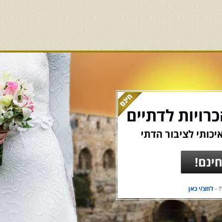
רויות לדתיים
יכותי לציבור הדתי
ינם!
 -
לחצ/י כאן