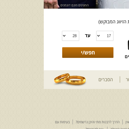
המציגים הינם דוגמנים
 הזיווג המבוקש)
עד
ם
ר
הסברים
ין
הדרך לרבנות מתי והיכן נרשמים?
בעימות עם