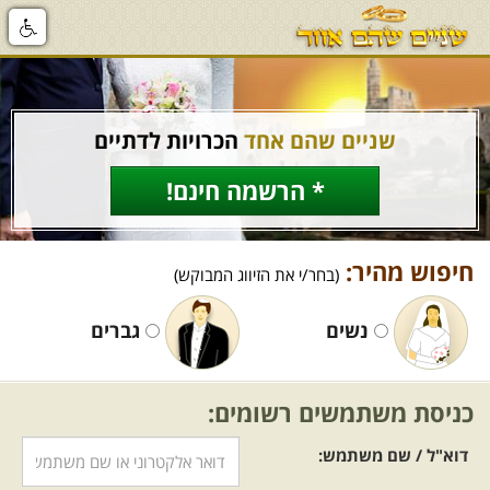
שניים שהם אחד
הכרויות לדתיים
* הרשמה חינם!
חיפוש מהיר:
(בחר/י את הזיווג המבוקש)
נשים
גברים
כניסת משתמשים רשומים:
דוא"ל / שם משתמש: